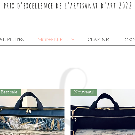
prix d'excellence de l'artisanat d'art 2022
AL FLUTES
MODERN FLUTE
CLARINET
OBO
Best sale
Nouveau!