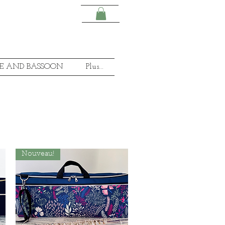
E AND BASSOON
Plus...
Nouveau!