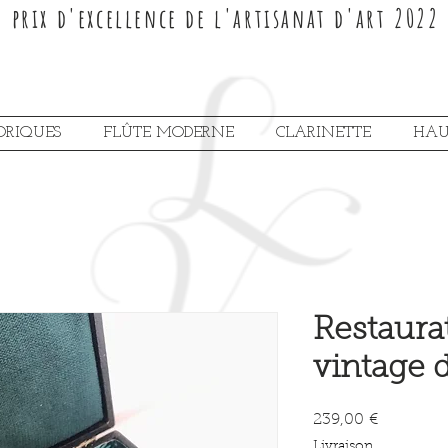
prix d'excellence de l'artisanat d'art 2022
ORIQUES
FLÛTE MODERNE
CLARINETTE
HAU
Restaura
vintage d
Prix
239,00 €
Livraison