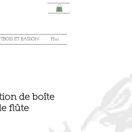
TBOIS ET BASSON
Plus...
tion de boîte
e flûte