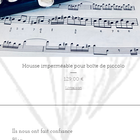
Aperçu rapide
Housse imperméable pour boîte de piccolo
Prix
129,00 €
Livraison
Ils nous ont fait confiance