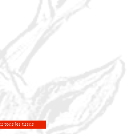
ir tous les tissus