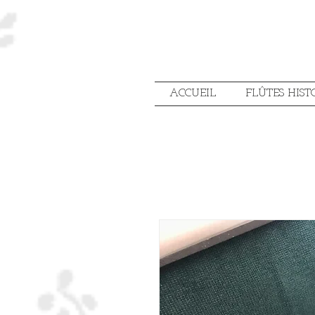
ACCUEIL
FLÛTES HIST