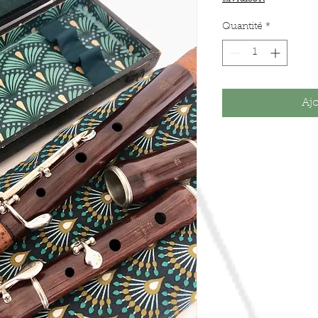
Quantité
*
Ajo