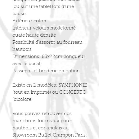
(ou sur une table) lors d’une
pause
Extérieur coton
Intérieur velours molletonné
ouate haute densité
Possibilité d’assortir au fourreau
hautbois
Dimensions: 83x22cm (longueur
avec le bocal)
Passepoil et broderie en option
Existe en 2 modèles: SYMPHONIE
(tout en imprimé) ou CONCERTO
(bicolore)
Vous pouvez retrouver nos
manchons fourreaux pour
hautbois et cor anglais au
Showroom Buffet Crampon Paris.