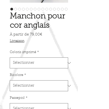
Manchon pour
cor anglais
Prix
À partir de
79,00€
promotionnel
Livraison
Coloris imprimé
*
Bicolore
*
Passepoil
*