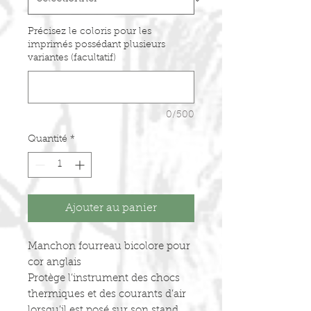
Précisez le coloris pour les
imprimés possédant plusieurs
variantes (facultatif)
0/500
Quantité
*
Ajouter au panier
Manchon fourreau bicolore pour
cor anglais
Protège l’instrument des chocs
thermiques et des courants d’air
lorsqu’il est posé sur son stand