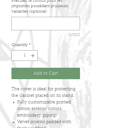
Précisez le coloris pour les
imprimés possédant plusieurs
variantes (optional)
0/500
Quantity
*
Add to Cart
The cover is ideal for protecting
the clarinet placed on its stand.
Fully customizable printed
cotton exterior (colors,
embroidery, piping)
Velvet interior padded with