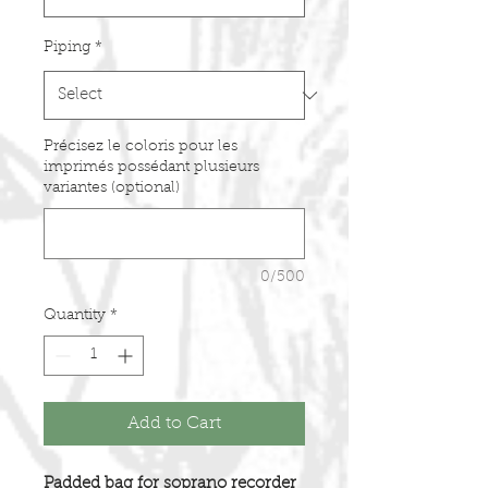
Piping
*
Précisez le coloris pour les
imprimés possédant plusieurs
variantes (optional)
0/500
Quantity
*
Add to Cart
Padded bag for soprano recorder