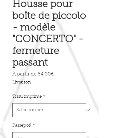
Housse pour
boîte de piccolo
- modèle
"CONCERTO" -
fermeture
passant
Prix
À partir de
54,00€
promotionnel
Livraison
Tissu imprimé
*
Passepoil
*