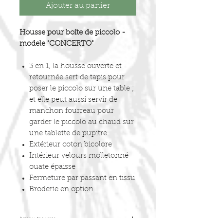
Ajouter au panier
Housse pour boîte de piccolo -
modele "CONCERTO"
3 en 1, la housse ouverte et
retournée sert de tapis pour
poser le piccolo sur une table ;
et elle peut aussi servir de
manchon fourreau pour
garder le piccolo au chaud sur
une tablette de pupitre.
Extérieur coton bicolore
Intérieur velours molletonné
ouate épaisse
Fermeture par passant en tissu
Broderie en option