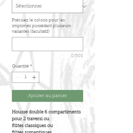
Précisez le coloris pour les
imprimés possédant plusieurs
variantes (facultatif)
0/500
Quantité
*
Ajouter au panier
Housse double 6 compartiments
pour 2 traversi ou
flûtes classiques ou
flûtes romantiques