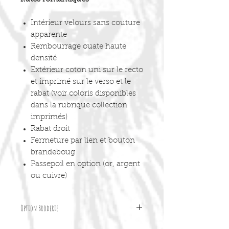
Intérieur velours sans couture
apparente
Rembourrage ouate haute
densité
Extérieur coton uni sur le recto
et imprimé sur le verso et le
rabat (voir coloris disponibles
dans la rubrique collection
imprimés)
Rabat droit
Fermeture par lien et bouton
brandeboug
Passepoil en option (or, argent
ou cuivre)
Option Broderie